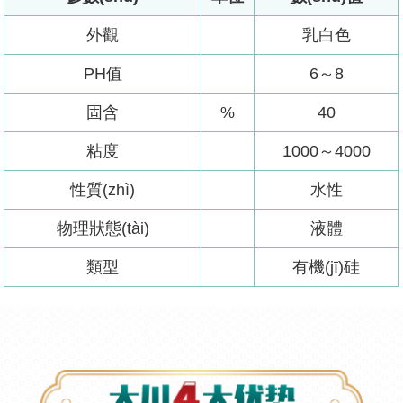
外觀
乳白色
PH值
6～8
固含
%
40
粘度
1000～4000
性質(zhì)
水性
物理狀態(tài)
液體
類型
有機(jī)硅