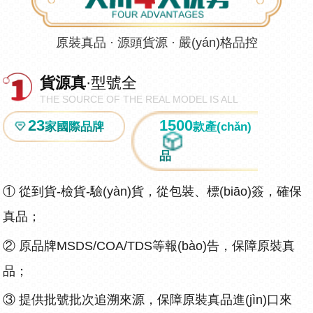
原裝真品 · 源頭貨源 · 嚴(yán)格品控
貨源真
·型號全
THE SOURCE OF THE REAL MODEL IS ALL
23
1500
家國際品牌
款產(chǎn)
品
①
從到貨-檢貨-驗(yàn)貨，從包裝、標(biāo)簽，確保
真品；
②
原品牌MSDS/COA/TDS等報(bào)告，保障原裝真
品；
③
提供批號批次追溯來源，保障原裝真品進(jìn)口來