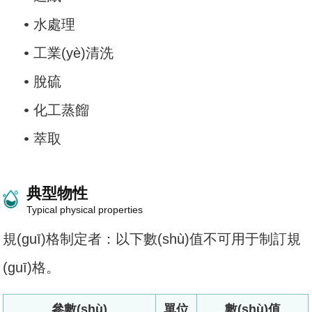
水處理
工業(yè)清洗
脫硫
化工蒸餾
萃取
典型物性
Typical physical properties
規(guī)格制定者：以下數(shù)值不可用于制訂規
(guī)格。
參數(shù)
單位
數(shù)值