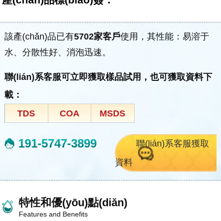
該產(chǎn)品已有
5702家客戶
使用，其性能：易溶于
水、分散性好、消泡迅速。
聯(lián)系客服可立即獲取樣品試用，也可獲取資料下
載：
TDS
COA
MSDS
191-5747-3899
聯(lián)系客服獲取
資料
特性和優(yōu)點(diǎn)
Features and Benefits