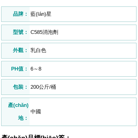
品牌：
藍(lán)星
型號：
C585消泡劑
外觀：
乳白色
PH值：
6～8
包裝：
200公斤/桶
產(chǎn)
中國
地：
產(chǎn)品標(biāo)簽：