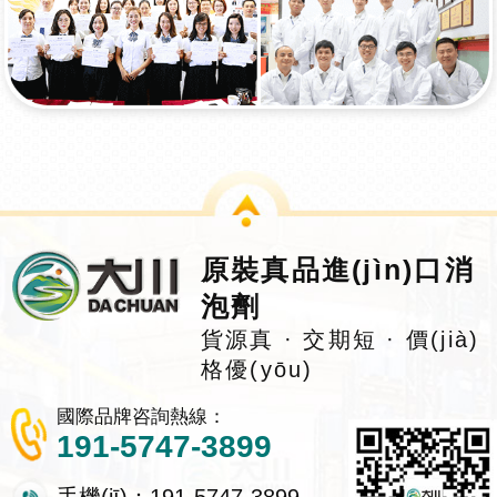
原裝真品進(jìn)口消
泡劑
貨源真 · 交期短 · 價(jià)
格優(yōu)
國際品牌咨詢熱線：
191-5747-3899