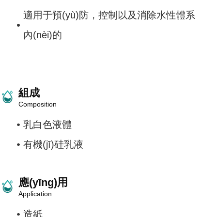
適用于預(yù)防，控制以及消除水性體系
內(nèi)的
組成
Composition
乳白色
液體
有機(jī)硅
乳液
應(yīng)用
Application
造紙