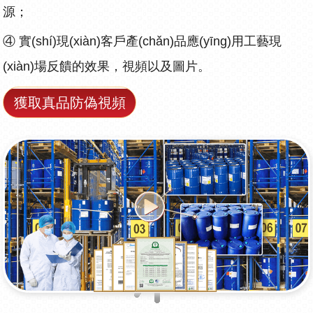
源；
④
實(shí)現(xiàn)客戶產(chǎn)品應(yīng)用工藝現
(xiàn)場反饋的效果，視頻以及圖片。
獲取真品防偽視頻