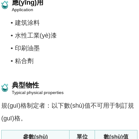
應(yīng)用
Application
建筑涂料
水性工業(yè)漆
印刷油墨
粘合劑
典型物性
Typical physical properties
規(guī)格制定者：以下數(shù)值不可用于制訂規
(guī)格。
參數(shù)
單位
數(shù)值