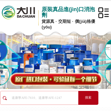
原裝真品進(jìn)口消泡
劑
貨源真 · 交期短 · 價(jià)格優
(yōu)