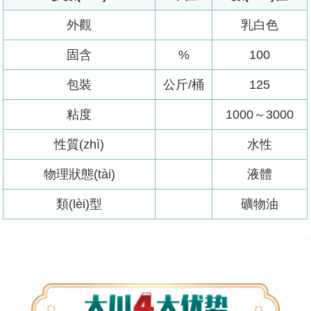
外觀
乳白色
固含
%
100
包裝
公斤/桶
125
粘度
1000～3000
性質(zhì)
水性
物理狀態(tài)
液體
類(lèi)型
礦物油