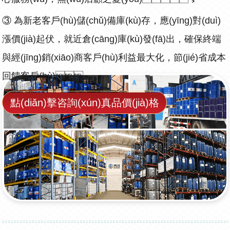
③
為新老客戶(hù)儲(chǔ)備庫(kù)存，應(yīng)對(duì)
漲價(jià)起伏，就近倉(cāng)庫(kù)發(fā)出，確保終端
與經(jīng)銷(xiāo)商客戶(hù)利益最大化，節(jié)省成本
回饋客戶(hù)。
點(diǎn)擊咨詢(xún)真品價(jià)格