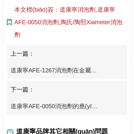
本文標(biāo)簽：道康寧消泡劑,道康寧
AFE-0050消泡劑,陶氏/陶熙Xiameter消泡
劑
上一篇：
道康寧AFE-1267消泡劑在金屬清洗中的優(yōu)勢
下一篇：
道康寧AFE-0050消泡劑的應(yīng)用與效果
道康寧品牌其它相關(guān)問題