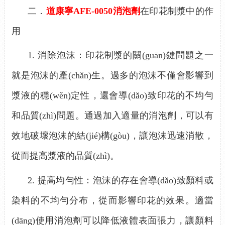
二．
道康寧
AFE-0050消泡劑
在印花制漿中的作
用
1.
消除泡沫：印花制漿的關(guān)鍵問題之一
就是泡沫的產(chǎn)生。過多的泡沫不僅會影響到
漿液的穩(wěn)定性，還會導(dǎo)致印花的不均勻
和品質(zhì)問題。通過加入適量的消泡劑，可以有
效地破壞泡沫的結(jié)構(gòu)，讓泡沫迅速消散，
從而提高漿液的品質(zhì)。
2.
提高均勻性：泡沫的存在會導(dǎo)致顏料或
染料的不均勻分布，從而影響印花的效果。適當
(dāng)使用消泡劑可以降低液體表面張力，讓顏料