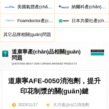
美國氣體產(chǎn)品相關(guān)問題
納爾科產(chǎn)品相關(guān)問題
Foamdoctor產(chǎn)品相關(guān)問題
日本共榮社產(chǎn)品相關(guān)問題
其它品牌相關(guān)問題
道康寧產(chǎn)品相關(guān)
問題
QUESTIONS ABOUT DOW CORNING BRANDED PRODUCTS
道康寧AFE-0050消泡劑，提升
印花制漿的關(guān)鍵
2023/11/17
大川進(jìn)口消泡劑