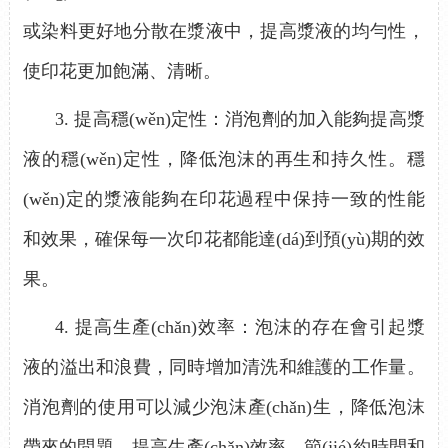
或染料更好地分散在漿液中，提高漿液的均勻性，
使印花更加飽滿、清晰。
3.
提高穩(wěn)定性：消泡劑的加入能夠提高漿
液的穩(wěn)定性，降低泡沫的再生和持久性。穩
(wěn)定的漿液能夠在印花過程中保持一致的性能
和效果，確保每一次印花都能達(dá)到預(yù)期的效
果。
4.
提高生產(chǎn)效率：泡沫的存在會引起漿
液的溢出和浪費，同時增加清洗和維護的工作量。
消泡劑的使用可以減少泡沫產(chǎn)生，降低泡沫
帶來的問題，提高生產(chǎn)效率，節(jié)約時間和