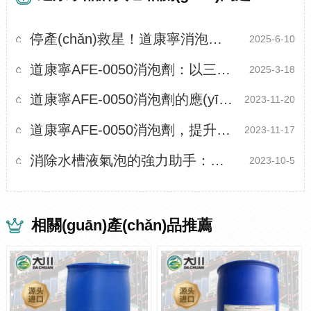
停產(chǎn)救星！道康寧消泡劑讓產(chǎn)線0泡暴走
2025-6-10
道康寧AFE-0050消泡劑：以三大核心性能化解紡織泡沫危機
2025-3-18
道康寧AFE-0050消泡劑的應(yīng)用與效果
2023-11-20
道康寧AFE-0050消泡劑，提升印花制漿的關(guān)鍵
2023-11-17
消除水槽液氣泡的強力助手：道康寧消泡劑1410大揭秘
2023-10-5
相關(guān)產(chǎn)品推薦