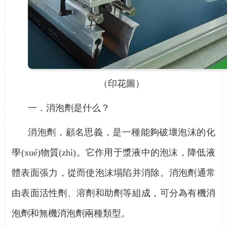
（印花圖）
一．消泡劑是什么？
消泡劑，顧名思義，是一種能夠破壞泡沫的化
學(xué)物質(zhì)。它作用于漿液中的泡沫，降低液
體表面張力，從而使泡沫塌陷并消除。消泡劑通常
由表面活性劑、溶劑和助劑等組成，可分為有機消
泡劑和無機消泡劑兩種類型。