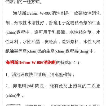
們常用的一種方式。
海明斯
Defom W-086消泡劑
是一款礦物油消泡
劑，分散性水溶性好，普遍用于淀粉粘合劑的生產
(chǎn)過程中，還可用于乳膠漆、水性粘合劑，水
性涂料，水性油墨，皮邊油，造紙漿料、水性瓦欏
紙油墨等產(chǎn)品的生產(chǎn)過程當(dāng)中。
海明斯Defom W-086
消泡劑
的特點(diǎn)：
1、
消泡速度快且徹底，消泡無殘留；
2、
抑泡時(shí)間長，能有效防止泡沫的二次產
(chǎn)生；