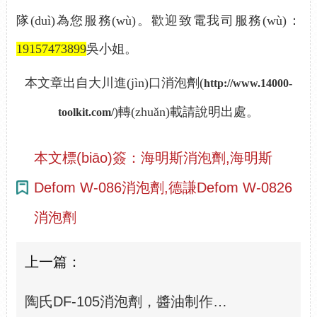
隊(duì)為您服務(wù)。歡迎致電我司服務(wù)：
19157473899
吳小姐。
本文章出自大川進(jìn)口消泡劑
(
http://www.14000-
)
轉(zhuǎn)載請說明出處。
toolkit.com/
本文標(biāo)簽：海明斯消泡劑,海明斯
Defom W-086消泡劑,德謙Defom W-0826
消泡劑
上一篇：
陶氏DF-105消泡劑，醬油制作全靠它