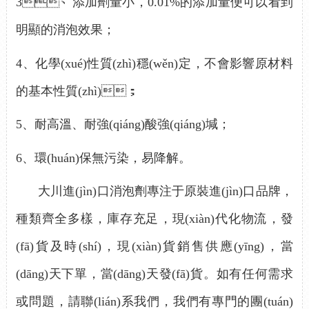
3、
添加劑量小，
0.01%的添加量便可以看到
明顯的消泡效果；
4、
化學(xué)性質(zhì)穩(wěn)定，不會影響原材料
的基本性質(zhì)；
5、
耐高溫、耐強(qiáng)酸強(qiáng)堿；
6、
環(huán)保無污染，易降解。
大川進(jìn)口消泡劑專注于原裝進(jìn)口品牌，
種類齊全多樣，庫存充足，現(xiàn)代化物流，發
(fā)貨及時(shí)，現(xiàn)貨銷售供應(yīng)，當
(dāng)天下單，當(dāng)天發(fā)貨。如有任何需求
或問題，請聯(lián)系我們，我們有專門的團(tuán)