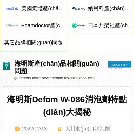
美國氣體產(chǎn)品相關(guān)問題
納爾科產(chǎn)品相關(guān)問題
Foamdoctor產(chǎn)品相關(guān)問題
日本共榮社產(chǎn)品相關(guān)問題
其它品牌相關(guān)問題
海明斯產(chǎn)品相關(guān)
問題
QUESTIONS ABOUT DOW CORNING BRANDED PRODUCTS
海明斯Defom W-086消泡劑特點
(diǎn)大揭秘
2022/12/13
大川進(jìn)口消泡劑