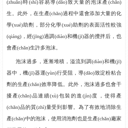
(zhuǎn)時(shí)容易導(dǎo)致大量的泡沫產(chǎn)
生。此外，在生產(chǎn)過程中還會添加大量的化
學(xué)助劑，部分化學(xué)助劑的表面活性較強
(qiáng)，經(jīng)過調(diào)和機(jī)器的攪拌后，也
會產(chǎn)生許多泡沫。
泡沫過多，逐漸堆積，溢流到調(diào)和機(jī)
器中，機(jī)器運(yùn)行受阻，導(dǎo)致淀粉粘合
劑的生產(chǎn)效率降低。此外，泡沫過多也會干
擾產(chǎn)品連續(xù)包裝的進(jìn)度，使得產
(chǎn)品的質(zhì)量受到影響。為了有效地消除生
產(chǎn)中的泡沫，使用消泡劑也是生產(chǎn)廠家