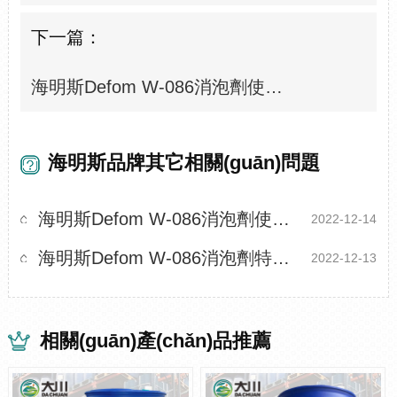
下一篇：
海明斯Defom W-086消泡劑使用及注意事項(xiàng)
海明斯品牌其它相關(guān)問題
海明斯Defom W-086消泡劑使用及注意事項(xiàng)
2022-12-14
海明斯Defom W-086消泡劑特點(diǎn)大揭秘
2022-12-13
相關(guān)產(chǎn)品推薦