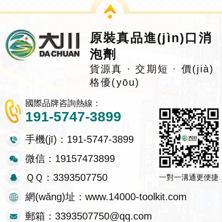
原裝真品進(jìn)口消
泡劑
貨源真 · 交期短 · 價(jià)
格優(yōu)
國際品牌咨詢熱線：
191-5747-3899
手機(jī)：191-5747-3899
微信：19157473899
ＱＱ：3393507750
一對一溝通更便捷
網(wǎng)址：www.14000-toolkit.com
郵箱：3393507750@qq.com