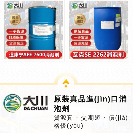
原裝真品進(jìn)口消
泡劑
貨源真 · 交期短 · 價(jià)
格優(yōu)