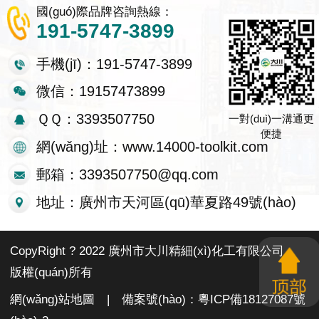
國(guó)際品牌咨詢熱線：
191-5747-3899
手機(jī)：191-5747-3899
微信：19157473899
ＱＱ：3393507750
一對(duì)一溝通更
便捷
網(wǎng)址：www.14000-toolkit.com
郵箱：3393507750@qq.com
地址：廣州市天河區(qū)華夏路49號(hào)
CopyRight ? 2022 廣州市大川精細(xì)化工有限公司
版權(quán)所有
網(wǎng)站地圖
| 備案號(hào)：
粵ICP備18127087號