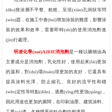
(dǎo)致涂層不平整、粗糙、呈現(xiàn)孔洞狀等問
(wèn)題，在施工中會(huì)增加涂裝的難度，影響涂
裝的效果和效率，需要即時(shí)的使用消泡劑進
(jìn)行處理。
明凌化學(xué)
A203E消泡劑
是一種以礦物油為
主要成分是消泡劑，乳化性好，使用起來(lái)更加
的溫和，對(duì)環(huán)境更加的友好，它還具有
提高涂料光澤、防止縮孔、良好的流平性和穩
(wěn)定性等特點(diǎn)，適應(yīng)性更強(qiáng)，
因此用途也更加的廣闊，在印刷油墨、建筑涂料、
工業(yè)漆、各種體系的粘合劑中都適用。