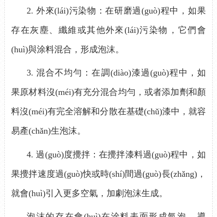
2.
外來(lái)污染物：在研磨過(guò)程中，如果
存在灰塵、纖維或其他外來(lái)污染物，它們會
(huì)與涂料混合，形成泡沫。
3.
混合不均勻：在調(diào)漆過(guò)程中，如
果原材料沒(méi)有充分混合均勻，或者添加劑和顏
料沒(méi)有完全溶解和分散在基礎(chǔ)漆中，就容
易產(chǎn)生泡沫。
4.
過(guò)度攪拌：在攪拌漆料過(guò)程中，如
果攪拌速度過(guò)快或時(shí)間過(guò)長(zhǎng)，
就會(huì)引入更多空氣，加劇泡沫生成。
泡沫的存在會(huì)在涂料表面形成氣泡，導