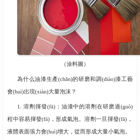
（涂料圖）
為什么油漆生產(chǎn)的研磨和調(diào)漆工藝
會(huì)出現(xiàn)大量泡沫？
1.
溶劑揮發(fā)：油漆中的溶劑在研磨過(guò)
程中容易揮發(fā)，形成氣泡。溶劑一旦揮發(fā)，
液體表面張力會(huì)增大，從而形成大量小氣泡。