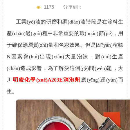
1175
分享到：
工業(yè)漆的研磨和調(diào)漆階段是在
涂料生
產(chǎn)
過(guò)程中非常重要的環(huán)節(jié)，用
于確保涂層質(zhì)量和色彩效果
。
但是因?yàn)楦鞣
N因素會(huì)出現(xiàn)大量泡沫，對(duì)生產
(chǎn)造成影響，為了解決這個(gè)問(wèn)題，大
川
明凌化學(xué)
A203E消泡劑
應(yīng)運(yùn)而
生。