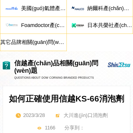
美國(guó)氣體產(chǎn)品相關(guān)問(wèn)題
納爾科產(chǎn)品相關(guān)問(wèn)題
Foamdoctor產(chǎn)品相關(guān)問(wèn)題
日本共榮社產(chǎn)品相關(guān)問(wèn)題
其它品牌相關(guān)問(wèn)題
信越產(chǎn)品相關(guān)問
(wèn)題
QUESTIONS ABOUT DOW CORNING BRANDED PRODUCTS
如何正確使用信越KS-66消泡劑
2023/3/28
大川進(jìn)口消泡劑
1166
分享到：