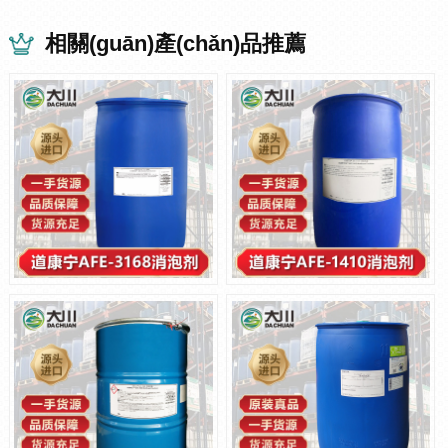
相關(guān)產(chǎn)品推薦