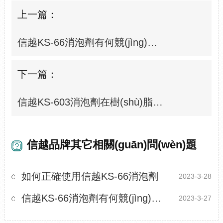
上一篇：
信越KS-66消泡劑有何競(jìng)爭(zhēng)優(yōu)勢(shì)
下一篇：
信越KS-603消泡劑在樹(shù)脂中的應(yīng)用
信越品牌其它相關(guān)問(wèn)題
如何正確使用信越KS-66消泡劑
2023-3-28
信越KS-66消泡劑有何競(jìng)爭(zhēng)優(yōu)勢(shì)
2023-3-27