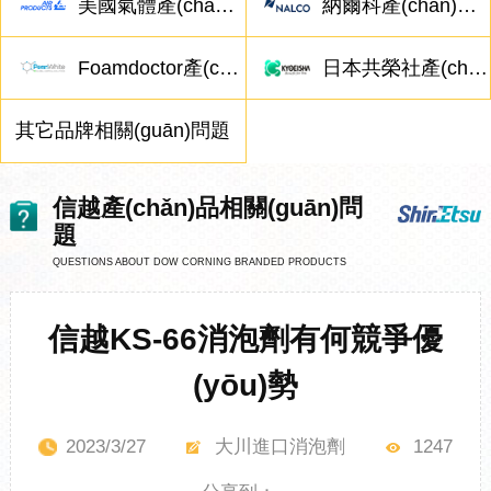
美國氣體產(chǎn)品相關(guān)問題
納爾科產(chǎn)品相關(guān)問題
Foamdoctor產(chǎn)品相關(guān)問題
日本共榮社產(chǎn)品相關(guān)問題
其它品牌相關(guān)問題
信越產(chǎn)品相關(guān)問
題
QUESTIONS ABOUT DOW CORNING BRANDED PRODUCTS
信越KS-66消泡劑有何競爭優
(yōu)勢
2023/3/27
大川進口消泡劑
1247