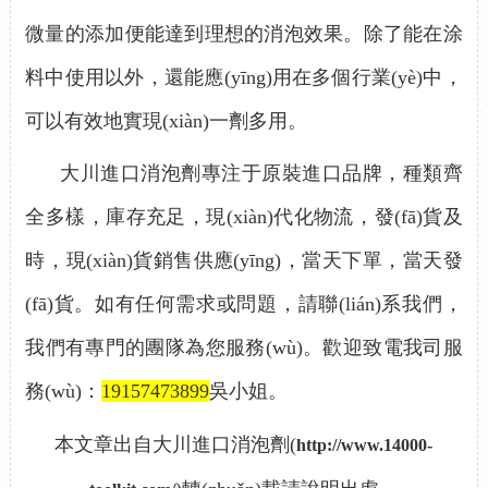
微量的添加便能達到理想的消泡效果。除了能在涂
料中使用以外，還能應(yīng)用在多個行業(yè)中，
可以有效地實現(xiàn)一劑多用。
大川進口消泡劑專注于原裝進口品牌，種類齊
全多樣，庫存充足，現(xiàn)代化物流，發(fā)貨及
時，現(xiàn)貨銷售供應(yīng)，當天下單，當天發
(fā)貨。如有任何需求或問題，請聯(lián)系我們，
我們有專門的團隊為您服務(wù)。歡迎致電我司服
務(wù)：
19157473899
吳小姐。
本文章出自大川進口消泡劑
(
http://www.14000-