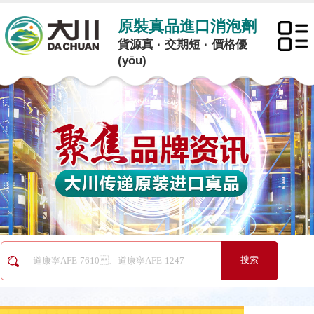
原裝真品進口消泡劑
貨源真 · 交期短 · 價格優
(yōu)