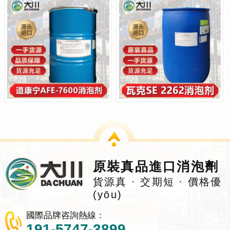
原裝真品進口消泡劑
貨源真 · 交期短 · 價格優
(yōu)
國際品牌咨詢熱線：
191-5747-3899