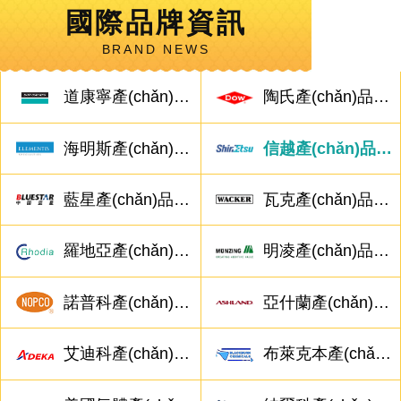
國際品牌資訊
BRAND NEWS
道康寧產(chǎn)品相關(guān)問題
陶氏產(chǎn)品相關(guān)問題
海明斯產(chǎn)品相關(guān)問題
信越產(chǎn)品相關(guān)問題
藍星產(chǎn)品相關(guān)問題
瓦克產(chǎn)品相關(guān)問題
羅地亞產(chǎn)品相關(guān)問題
明凌產(chǎn)品相關(guān)問題
諾普科產(chǎn)品相關(guān)問題
亞什蘭產(chǎn)品相關(guān)問題
艾迪科產(chǎn)品相關(guān)問題
布萊克本產(chǎn)品相關(guān)問題